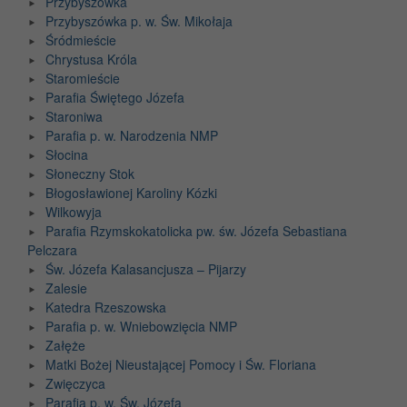
Przybyszówka
Przybyszówka p. w. Św. Mikołaja
Śródmieście
Chrystusa Króla
Staromieście
Parafia Świętego Józefa
Staroniwa
Parafia p. w. Narodzenia NMP
Słocina
Słoneczny Stok
Błogosławionej Karoliny Kózki
Wilkowyja
Parafia Rzymskokatolicka pw. św. Józefa Sebastiana
Pelczara
Św. Józefa Kalasancjusza – Pijarzy
Zalesie
Katedra Rzeszowska
Parafia p. w. Wniebowzięcia NMP
Załęże
Matki Bożej Nieustającej Pomocy i Św. Floriana
Zwięczyca
Parafia p. w. Św. Józefa