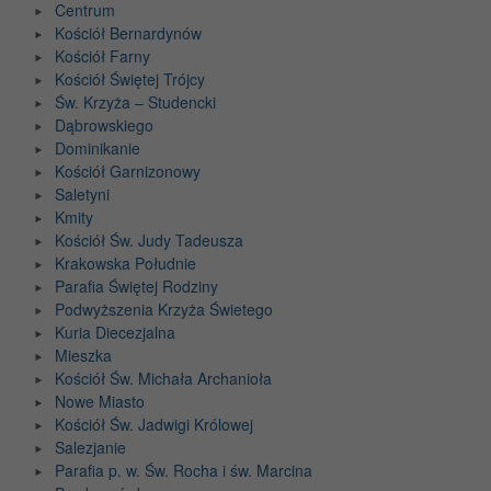
Centrum
Kościół Bernardynów
Kościół Farny
Kościół Świętej Trójcy
Św. Krzyża – Studencki
Dąbrowskiego
Dominikanie
Kościół Garnizonowy
Saletyni
Kmity
Kościół Św. Judy Tadeusza
Krakowska Południe
Parafia Świętej Rodziny
Podwyższenia Krzyża Świetego
Kuria Diecezjalna
Mieszka
Kościół Św. Michała Archanioła
Nowe Miasto
Kościół Św. Jadwigi Królowej
Salezjanie
Parafia p. w. Św. Rocha i św. Marcina